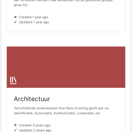
kan verwezen worden naar bestanden op de gedeelde google
drive htt...
Created 1 year ago
Updated 1 year ago
Architectuur
Verschillende onderwerpen hoe Nuts invulling geeft aan oa
Identificatie, Autorisatie, Authenticatie, Lokalisatie, etc
Created 3 years ago
Updated 2 years ago