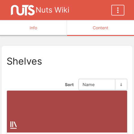
Nuts Wiki
Info
Content
Shelves
Sort
Name