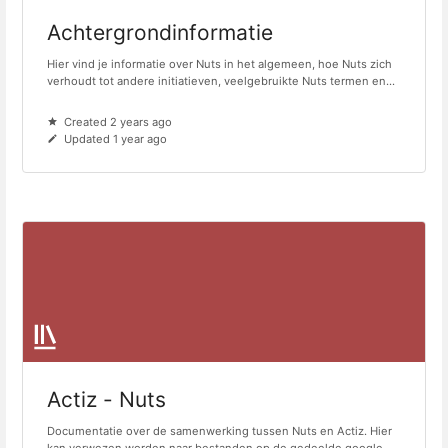
Achtergrondinformatie
Hier vind je informatie over Nuts in het algemeen, hoe Nuts zich
verhoudt tot andere initiatieven, veelgebruikte Nuts termen en...
Created 2 years ago
Updated 1 year ago
Actiz - Nuts
Documentatie over de samenwerking tussen Nuts en Actiz. Hier