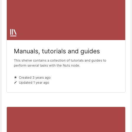
Manuals, tutorials and guides
This shelve contains a collection of tutorials and guides to
perform several tasks with the Nuts node.
Created 3 years ago
Updated 1 year ago