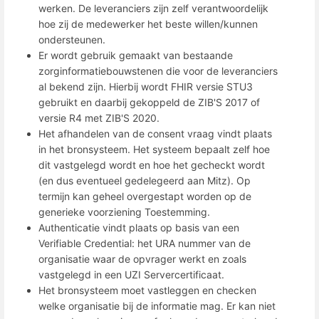
werken. De leveranciers zijn zelf verantwoordelijk
hoe zij de medewerker het beste willen/kunnen
ondersteunen.
Er wordt gebruik gemaakt van bestaande
zorginformatiebouwstenen die voor de leveranciers
al bekend zijn. Hierbij wordt FHIR versie STU3
gebruikt en daarbij gekoppeld de ZIB'S 2017 of
versie R4 met ZIB'S 2020.
Het afhandelen van de consent vraag vindt plaats
in het bronsysteem. Het systeem bepaalt zelf hoe
dit vastgelegd wordt en hoe het gecheckt wordt
(en dus eventueel gedelegeerd aan Mitz). Op
termijn kan geheel overgestapt worden op de
generieke voorziening Toestemming.
Authenticatie vindt plaats op basis van een
Verifiable Credential: het URA nummer van de
organisatie waar de opvrager werkt en zoals
vastgelegd in een UZI Servercertificaat.
Het bronsysteem moet vastleggen en checken
welke organisatie bij de informatie mag. Er kan niet