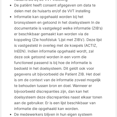
De patiënt heeft consent afgegeven om data te
delen met de huisarts en/of de VVT instelling
Informatie kan opgehaald worden bij het
bronsysteem en getoond in het doelsysteem In de
documentatie is vastgelegd welke informatie (ZIB's)
er beschikbaar gemaakt kan worden via de
koppeling (Zie hoofdstuk ‘Lijst met ZIB’s’). Deze lijst
is vastgesteld in overleg met de koepels (ACTIZ,
InEEN). Indien informatie opgehaald wordt, zal
deze ook getoond worden in een vorm die
functioneel passend is bij hoe de informatie is
bedoeld in het doelsysteem. Dit geldt ook voor
gegevens uit bijvoorbeeld de Patient ZIB. Het doel
is om de context van de informatie zoveel mogelijk
te behouden tussen bron en doel. Wanneer er
bijvoorbeeld discrepanties zijn, dan kan het
doelsysteem deze discrepanties naast elkaar tonen
aan de gebruiker. Er is een lijst beschikbaar van
informatie die opgehaald kan worden.
De medewerkers blijven in hun eigen systeem