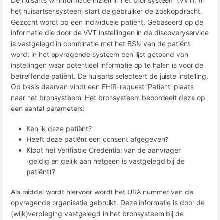
De huisarts wil informatie inzien in het bronsysteem (VVT). In
het huisartsensysteem start de gebruiker de zoekopdracht.
Gezocht wordt op een individuele patiënt. Gebaseerd op de
informatie die door de VVT instellingen in de discoveryservice
is vastgelegd in combinatie met het BSN van de patiënt
wordt in het opvragende systeem een lijst getoond van
instellingen waar potentieel informatie op te halen is voor de
betreffende patiënt. De huisarts selecteert de juiste instelling.
Op basis daarvan vindt een FHIR-request ‘Patient’ plaats
naar het bronsysteem. Het bronsysteem beoordeelt deze op
een aantal parameters:
Ken ik deze patiënt?
Heeft deze patiënt een consent afgegeven?
Klopt het Verifiable Credential van de aanvrager
(geldig en gelijk aan hetgeen is vastgelegd bij de
patiënt)?
Als middel wordt hiervoor wordt het URA nummer van de
opvragende organisatie gebruikt. Deze informatie is door de
(wijk)verpleging vastgelegd in het bronsysteem bij de