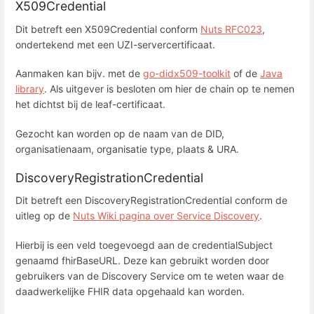
X509Credential
Dit betreft een X509Credential conform
Nuts RFC023
,
ondertekend met een UZI-servercertificaat.
Aanmaken kan bijv. met de
go-didx509-toolkit
of de
Java
library
. Als uitgever is besloten om hier de chain op te nemen
het dichtst bij de leaf-certificaat.
Gezocht kan worden op de naam van de DID,
organisatienaam, organisatie type, plaats & URA.
DiscoveryRegistrationCredential
Dit betreft een DiscoveryRegistrationCredential conform de
uitleg op de
Nuts Wiki pagina over Service Discovery
.
Hierbij is een veld toegevoegd aan de credentialSubject
genaamd fhirBaseURL. Deze kan gebruikt worden door
gebruikers van de Discovery Service om te weten waar de
daadwerkelijke FHIR data opgehaald kan worden.