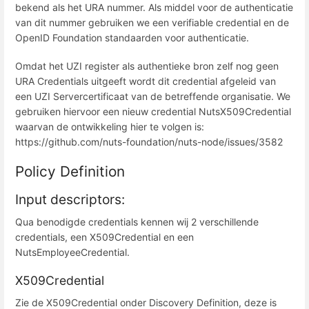
bekend als het URA nummer. Als middel voor de authenticatie
van dit nummer gebruiken we een verifiable credential en de
OpenID Foundation standaarden voor authenticatie.
Omdat het UZI register als authentieke bron zelf nog geen
URA Credentials uitgeeft wordt dit credential afgeleid van
een UZI Servercertificaat van de betreffende organisatie. We
gebruiken hiervoor een nieuw credential NutsX509Credential
waarvan de ontwikkeling hier te volgen is:
https://github.com/nuts-foundation/nuts-node/issues/3582
Policy Definition
Input descriptors:
Qua benodigde credentials kennen wij 2 verschillende
credentials, een X509Credential en een
NutsEmployeeCredential.
X509Credential
Zie de X509Credential onder Discovery Definition, deze is