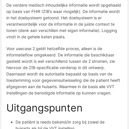
De verdere medisch inhoudelijke informatie wordt opgehaald
op basis van FHIR (ZIB’s waar mogelijk). De informatie wordt
in het doelsysteem getoond. Het doelsysteem is er
verantwoordelijk voor de informatie in de juiste context te
tonen (denk aan verschillen met eigen informatie). Logging
vindt in de gehele keten plaats.
Voor usecase 2 geldt hetzelfde proces, alleen is de
informatieflow omgekeerd. De informatie die beschikbaar
gesteld wordt is wel verschillend tussen de 2 stromen, zie
hiervoor de ZIB-specificatie verderop in dit ontwerp.
Daarnaast wordt de autorisatie bepaald op basis van de
toestemming voor gegevensuitwisseling die de patient heeft
afgegeven aan de huisarts. Waarmee in de basis alle VVT
instellingen de benodigde informatie op kunnen vragen.
Uitgangspunten
De patiënt is reeds bekend/in zorg bij zowel de
huisarts als bij de VVT instelling