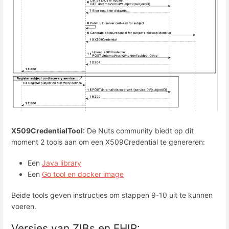
X509CredentialTool
: De Nuts community biedt op dit
moment 2 tools aan om een X509Credential te genereren:
Een
Java library
Een
Go tool en docker image
Beide tools geven instructies om stappen 9-10 uit te kunnen
voeren.
Versies van ZIBs en FHIR: