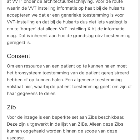
at VVT" onder de architectuurbeschrijving. Voor de route
waarin de VVT instelling informatie op haalt bij de huisarts
accepteren we dat er een generieke toestemming is voor
VVT-instelling en dat bij de huisarts dus niet iets vastlegt is
om te ‘borgen’ dat alleen VVT instelling X bij de informatie
mag. Dat is inherent aan hoe de grondslag obv toestemming
geregeld is.
Consent
Om een resource van een patient op te kunnen halen moet
het bronsysteem toestemming van de patient geregistreerd
hebben of op kunnen halen. Een algemene toestemming
volstaat hier, waarbij de patient toestemming geeft om zijn of
haar gegevens te delen.
Zib
Voor de inzage is een beperkte set aan Zibs beschikbaar.
Deze zijn uitgewerkt in de lijst van ZIBs. Alleen deze Zibs
kunnen opgehaald worden binnen de scope van deze
usecase.