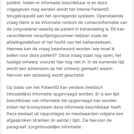
patiënt. Indien er informatie beschikbaar is en deze
vrijgegeven mag worden wordt het interne PatientID
terugekoppeld aan het opvragende systeem. Openstaande
vraag hierin is de informatie rondom de contactinformatie van
de zorgverlener waarbij de patient in behandeling is. Dit kan
verschillende verschijningsvormen hebben zoals de
afdelingstelefoon of het hoofd van het behandelteam.
Hiermee kan de vraag beantwoord worden ‘wie moet ik
bellen voor deze patiënt?'. Deze vraag staat nog open, het
huidige ontwerp voorziet hier nog niet in. In de komende tijd
wordt een addendum op het ontwerp gemaakt waarin
hiervoor een oplossing wordt geschetst.
Op basis van het PatientID kan verdere (medisch
inhoudelijke) informatie opgevraagd worden. Er is een lijst
beschikbaar van informatie die opgevraagd kan worden
indien het bronsysteem deze informatie beschikbaar heeft.
Deze bestaat uit rapportages en meetwaarden volgens een
afgesproken stramien (in aantal / tijd). Zie hiervoor de
paragraaf ‘zorginhoudelijke informatie’.