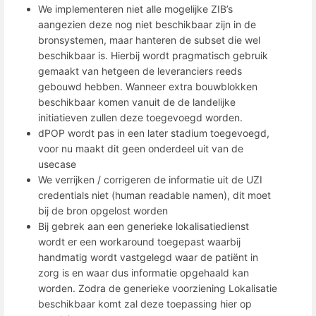
We implementeren niet alle mogelijke ZIB’s
aangezien deze nog niet beschikbaar zijn in de
bronsystemen, maar hanteren de subset die wel
beschikbaar is. Hierbij wordt pragmatisch gebruik
gemaakt van hetgeen de leveranciers reeds
gebouwd hebben. Wanneer extra bouwblokken
beschikbaar komen vanuit de de landelijke
initiatieven zullen deze toegevoegd worden.
dPOP wordt pas in een later stadium toegevoegd,
voor nu maakt dit geen onderdeel uit van de
usecase
We verrijken / corrigeren de informatie uit de UZI
credentials niet (human readable namen), dit moet
bij de bron opgelost worden
Bij gebrek aan een generieke lokalisatiedienst
wordt er een workaround toegepast waarbij
handmatig wordt vastgelegd waar de patiënt in
zorg is en waar dus informatie opgehaald kan
worden. Zodra de generieke voorziening Lokalisatie
beschikbaar komt zal deze toepassing hier op