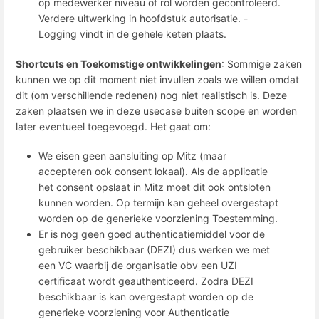
op medewerker niveau of rol worden gecontroleerd.
Verdere uitwerking in hoofdstuk autorisatie. -
Logging vindt in de gehele keten plaats.
Shortcuts en Toekomstige ontwikkelingen
: Sommige zaken
kunnen we op dit moment niet invullen zoals we willen omdat
dit (om verschillende redenen) nog niet realistisch is. Deze
zaken plaatsen we in deze usecase buiten scope en worden
later eventueel toegevoegd. Het gaat om:
We eisen geen aansluiting op Mitz (maar
accepteren ook consent lokaal). Als de applicatie
het consent opslaat in Mitz moet dit ook ontsloten
kunnen worden. Op termijn kan geheel overgestapt
worden op de generieke voorziening Toestemming.
Er is nog geen goed authenticatiemiddel voor de
gebruiker beschikbaar (DEZI) dus werken we met
een VC waarbij de organisatie obv een UZI
certificaat wordt geauthenticeerd. Zodra DEZI
beschikbaar is kan overgestapt worden op de
generieke voorziening voor Authenticatie