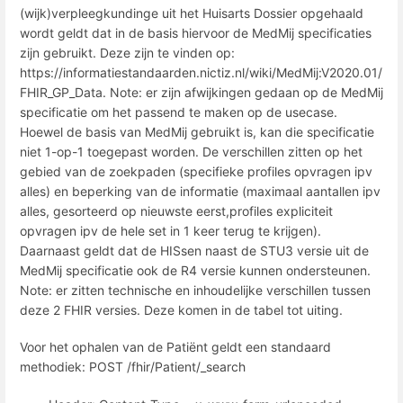
(wijk)verpleegkundinge uit het Huisarts Dossier opgehaald
wordt geldt dat in de basis hiervoor de MedMij specificaties
zijn gebruikt. Deze zijn te vinden op:
https://informatiestandaarden.nictiz.nl/wiki/MedMij:V2020.01/
FHIR_GP_Data. Note: er zijn afwijkingen gedaan op de MedMij
specificatie om het passend te maken op de usecase.
Hoewel de basis van MedMij gebruikt is, kan die specificatie
niet 1-op-1 toegepast worden. De verschillen zitten op het
gebied van de zoekpaden (specifieke profiles opvragen ipv
alles) en beperking van de informatie (maximaal aantallen ipv
alles, gesorteerd op nieuwste eerst,profiles expliciteit
opvragen ipv de hele set in 1 keer terug te krijgen).
Daarnaast geldt dat de HISsen naast de STU3 versie uit de
MedMij specificatie ook de R4 versie kunnen ondersteunen.
Note: er zitten technische en inhoudelijke verschillen tussen
deze 2 FHIR versies. Deze komen in de tabel tot uiting.
Voor het ophalen van de Patiënt geldt een standaard
methodiek: POST /fhir/Patient/_search