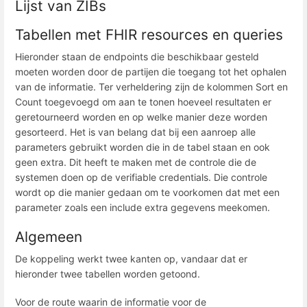
Lijst van ZIBs
Tabellen met FHIR resources en queries
Hieronder staan de endpoints die beschikbaar gesteld
moeten worden door de partijen die toegang tot het ophalen
van de informatie. Ter verheldering zijn de kolommen Sort en
Count toegevoegd om aan te tonen hoeveel resultaten er
geretourneerd worden en op welke manier deze worden
gesorteerd. Het is van belang dat bij een aanroep alle
parameters gebruikt worden die in de tabel staan en ook
geen extra. Dit heeft te maken met de controle die de
systemen doen op de verifiable credentials. Die controle
wordt op die manier gedaan om te voorkomen dat met een
parameter zoals een include extra gegevens meekomen.
Algemeen
De koppeling werkt twee kanten op, vandaar dat er
hieronder twee tabellen worden getoond.
Voor de route waarin de informatie voor de